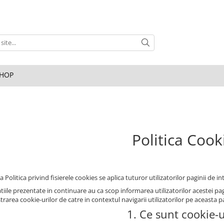
HOP
Politica Cook
 Politica privind fisierele cookies se aplica tuturor utilizatorilor paginii de in
iile prezentate in continuare au ca scop informarea utilizatorilor acestei pagin
rarea cookie-urilor de catre in contextul navigarii utilizatorilor pe aceasta p
1. Ce sunt cookie-u