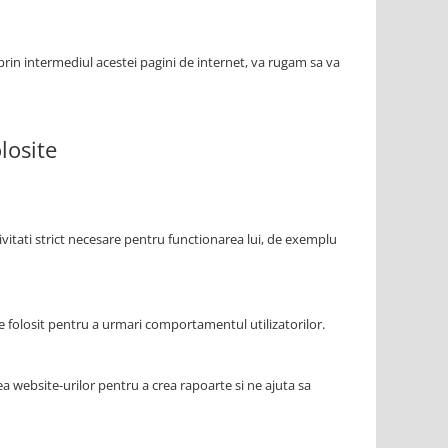
 prin intermediul acestei pagini de internet, va rugam sa va
losite
tivitati strict necesare pentru functionarea lui, de exemplu
fie folosit pentru a urmari comportamentul utilizatorilor.
a website-urilor pentru a crea rapoarte si ne ajuta sa