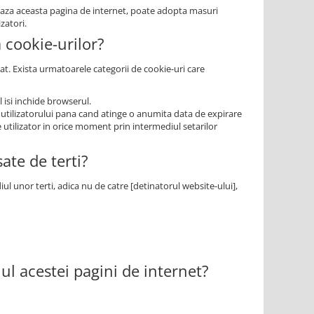
zeaza aceasta pagina de internet, poate adopta masuri
zatori.
a cookie-urilor?
at. Exista urmatoarele categorii de cookie-uri care
 isi inchide browserul.
 utilizatorului pana cand atinge o anumita data de expirare
e utilizator in orice moment prin intermediul setarilor
ate de terti?
ul unor terti, adica nu de catre [detinatorul website-ului],
iul acestei pagini de internet?