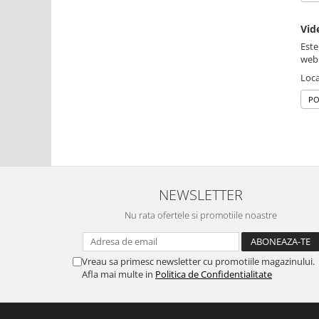
Vid
Este
web
Loca
PO
NEWSLETTER
Nu rata ofertele si promotiile noastre
Vreau sa primesc newsletter cu promotiile magazinului.
Afla mai multe in
Politica de Confidentialitate