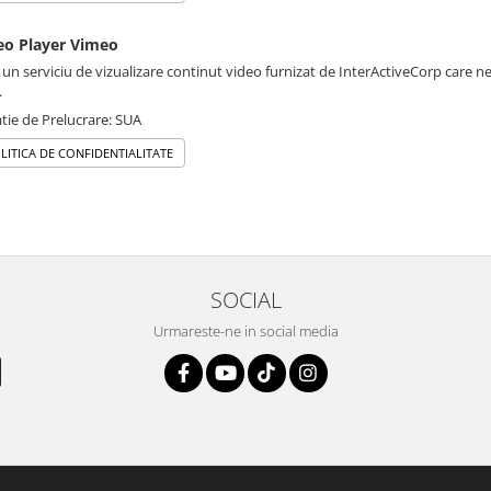
eo Player Vimeo
 un serviciu de vizualizare continut video furnizat de InterActiveCorp care n
.
tie de Prelucrare: SUA
LITICA DE CONFIDENTIALITATE
SOCIAL
Urmareste-ne in social media