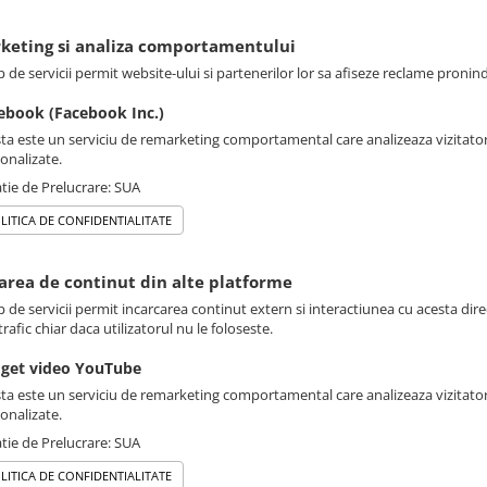
rketing si analiza comportamentului
p de servicii permit website-ului si partenerilor lor sa afiseze reclame pronin
ebook (Facebook Inc.)
ta este un serviciu de remarketing comportamental care analizeaza vizitatori
onalizate.
tie de Prelucrare: SUA
LITICA DE CONFIDENTIALITATE
sarea de continut din alte platforme
p de servicii permit incarcarea continut extern si interactiunea cu acesta dire
rafic chiar daca utilizatorul nu le foloseste.
get video YouTube
ta este un serviciu de remarketing comportamental care analizeaza vizitatori
onalizate.
tie de Prelucrare: SUA
LITICA DE CONFIDENTIALITATE