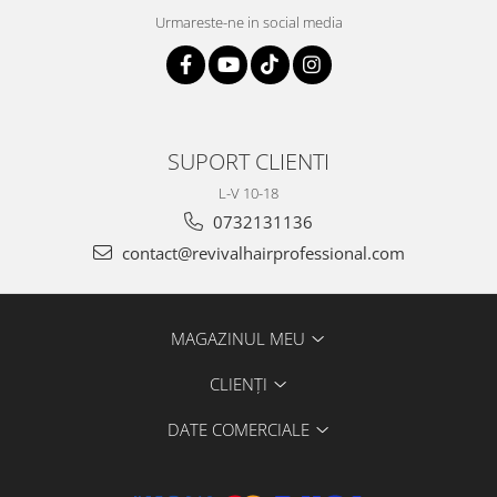
Urmareste-ne in social media
SUPORT CLIENTI
L-V 10-18
0732131136
contact@revivalhairprofessional.com
MAGAZINUL MEU
CLIENȚI
DATE COMERCIALE