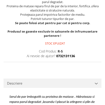
parul degradat.
Proteina de matase repara firul de par de la interior, fortifica ,ofera
elasticitate si stralucire naturala.
Protejeaza parul impotriva factorilor de mediu.
Potrivit tuturor tipurilor de par.
Se poate folosi atat pentru par cat si pentru corp.
Produsul se gaseste exclusiv in saloanele de infrumusetare
partenere !
STOC EPUIZAT
Cod Produs:
R-5
Ai nevoie de ajutor?
0732131136
Descriere
Serul de par imbogatit cu proteina de matase . Hidrateaza si
repara parul degradat ,lasandu-l placut la atingere si plin de