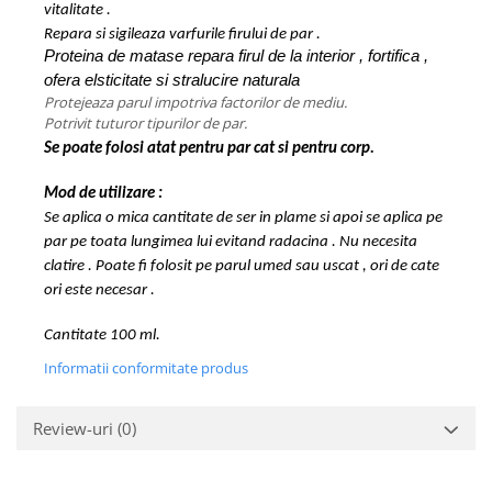
vitalitate .
Repara si sigileaza varfurile firului de par .
Proteina de matase repara firul de la interior , fortifica ,
ofera elsticitate si stralucire naturala
Protejeaza parul impotriva factorilor de mediu.
Potrivit tuturor tipurilor de par.
Se poate folosi atat pentru par cat si pentru corp.
Mod de utilizare :
Se aplica o mica cantitate de ser in plame si apoi se aplica pe
par pe toata lungimea lui evitand radacina . Nu necesita
clatire . Poate fi folosit pe parul umed sau uscat , ori de cate
ori este necesar .
Cantitate 100 ml.
Informatii conformitate produs
Review-uri
(0)