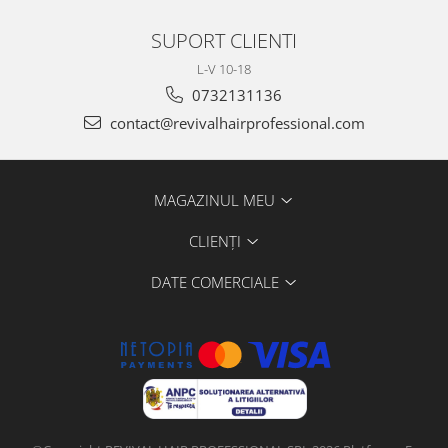
SUPORT CLIENTI
L-V 10-18
0732131136
contact@revivalhairprofessional.com
MAGAZINUL MEU
CLIENȚI
DATE COMERCIALE